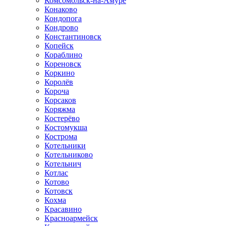
Комсомольск-на-Амуре
Конаково
Кондопога
Кондрово
Константиновск
Копейск
Кораблино
Кореновск
Коркино
Королёв
Короча
Корсаков
Коряжма
Костерёво
Костомукша
Кострома
Котельники
Котельниково
Котельнич
Котлас
Котово
Котовск
Кохма
Красавино
Красноармейск