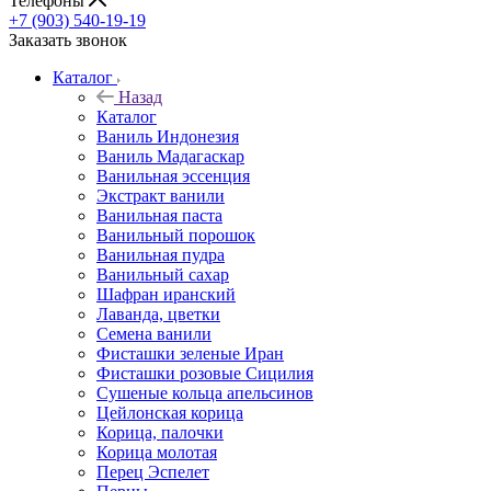
Телефоны
+7 (903) 540-19-19
Заказать звонок
Каталог
Назад
Каталог
Ваниль Индонезия
Ваниль Мадагаскар
Ванильная эссенция
Экстракт ванили
Ванильная паста
Ванильный порошок
Ванильная пудра
Ванильный сахар
Шафран иранский
Лаванда, цветки
Семена ванили
Фисташки зеленые Иран
Фисташки розовые Сицилия
Сушеные кольца апельсинов
Цейлонская корица
Корица, палочки
Корица молотая
Перец Эспелет