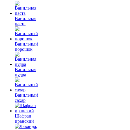
Ванильная
паста
Ванильный
порошок
Ванильная
пудра
Ванильный
сахар
Шафран
иранский