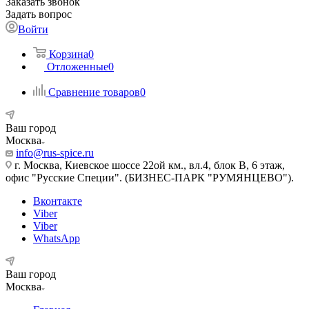
Заказать звонок
Задать вопрос
Войти
Корзина
0
Отложенные
0
Сравнение товаров
0
Ваш город
Москва
info@rus-spice.ru
г. Москва, Киевское шоссе 22ой км., вл.4, блок В, 6 этаж,
офис "Русские Специи". (БИЗНЕС-ПАРК "РУМЯНЦЕВО").
Вконтакте
Viber
Viber
WhatsApp
Ваш город
Москва