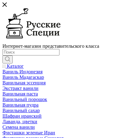
Интернет-магазин представительского класса
Каталог
Ваниль Индонезия
Ваниль Мадагаскар
Ванильная эссенция
Экстракт ванили
Ванильная паста
Ванильный порошок
Ванильная пудра
Ванильный сахар
Шафран иранский
Лаванда, цветки
Семена ванили
Фисташки зеленые Иран