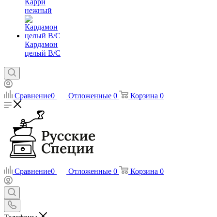
Карри
нежный
Кардамон
целый В/С
Сравнение
0
Отложенные
0
Корзина
0
Сравнение
0
Отложенные
0
Корзина
0