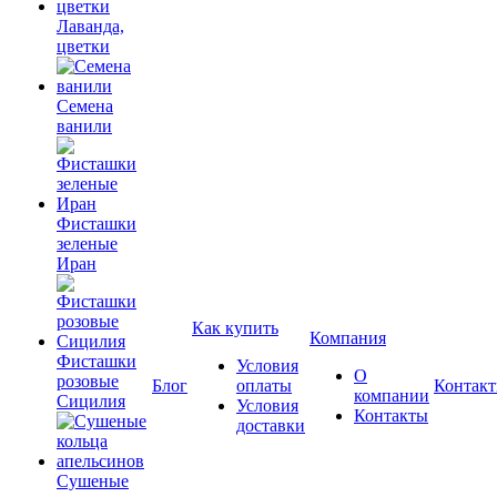
Лаванда,
цветки
Семена
ванили
Фисташки
зеленые
Иран
Как купить
Компания
Фисташки
Условия
О
розовые
Блог
оплаты
Контак
компании
Сицилия
Условия
Контакты
доставки
Сушеные