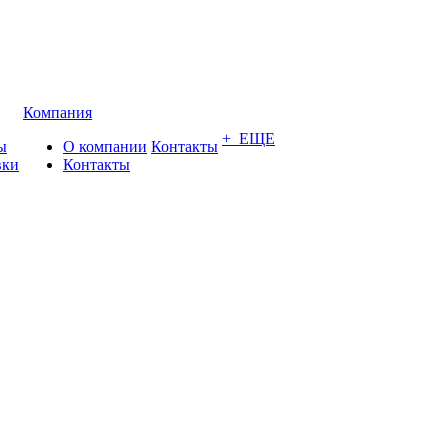
Компания
+ ЕЩЕ
ы
О компании
Контакты
вки
Контакты