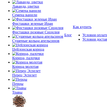
Лаванда, цветки
Семена ванили
Фисташки зеленые Иран
Как купить
Фисташки розовые Сицилия
Блог
Условия оплат
Условия доста
Сушеные кольца апельсинов
Цейлонская корица
Корица, палочки
Корица молотая
Перец Эспелет
Перцы
Травы