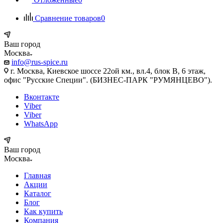
Сравнение товаров
0
Ваш город
Москва
info@rus-spice.ru
г. Москва, Киевское шоссе 22ой км., вл.4, блок В, 6 этаж,
офис "Русские Специи". (БИЗНЕС-ПАРК "РУМЯНЦЕВО").
Вконтакте
Viber
Viber
WhatsApp
Ваш город
Москва
Главная
Акции
Каталог
Блог
Как купить
Компания