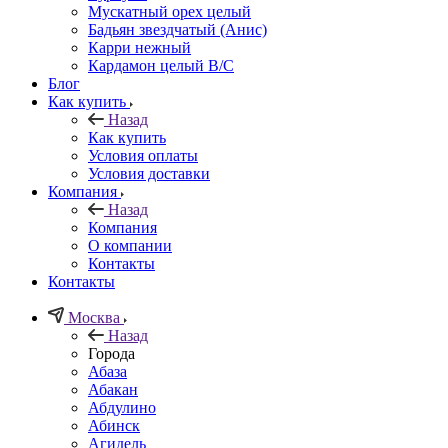
Мускатный орех целый
Бадьян звездчатый (Анис)
Карри нежный
Кардамон целый В/С
Блог
Как купить
Назад
Как купить
Условия оплаты
Условия доставки
Компания
Назад
Компания
О компании
Контакты
Контакты
Москва
Назад
Города
Абаза
Абакан
Абдулино
Абинск
Агидель