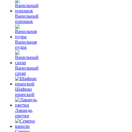
Ванильный
порошок
Ванильная
пудра
Ванильный
сахар
Шафран
иранский
Лаванда,
цветки
Семена