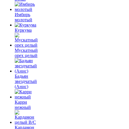
Имбирь
молотый
Куркума
Мускатный
орех целый
Бадьян
звездчатый
(Анис)
Карри
нежный
Кардамон