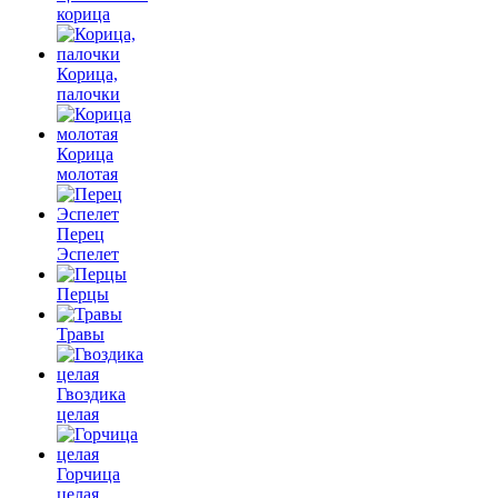
корица
Корица,
палочки
Корица
молотая
Перец
Эспелет
Перцы
Травы
Гвоздика
целая
Горчица
целая