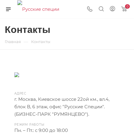
0
Контакты
—
Главная
Контакты
АДРЕС
г. Москва, Киевское шоссе 22ой км., вл.4,
блок В, 6 этаж, офис "Русские Специи".
(БИЗНЕС-ПАРК "РУМЯНЦЕВО").
РЕЖИМ РАБОТЫ
Пн. – Пт.: с 9:00 до 18:00