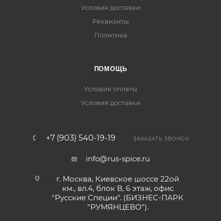
Условия доставки
Реквизиты
Политика
ПОМОЩЬ
Условия оплаты
Условия доставки
+7 (903) 540-19-19
ЗАКАЗАТЬ ЗВОНОК
info@rus-spice.ru
г. Москва, Киевское шоссе 22ой
км., вл.4, блок В, 6 этаж, офис
"Русские Специи". (БИЗНЕС-ПАРК
"РУМЯНЦЕВО").