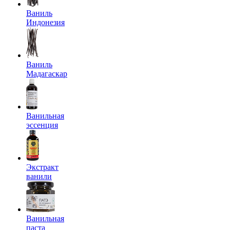
Ваниль
Индонезия
Ваниль
Мадагаскар
Ванильная
эссенция
Экстракт
ванили
Ванильная
паста