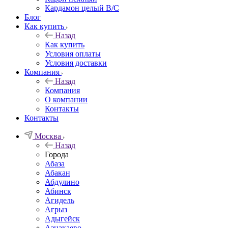
Кардамон целый В/С
Блог
Как купить
Назад
Как купить
Условия оплаты
Условия доставки
Компания
Назад
Компания
О компании
Контакты
Контакты
Москва
Назад
Города
Абаза
Абакан
Абдулино
Абинск
Агидель
Агрыз
Адыгейск
Азнакаево