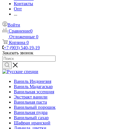
Контакты
Опт
...
Войти
Сравнение
0
Отложенные
0
Корзина
0
+7 (903) 540-19-19
Заказать звонок
Ваниль Индонезия
Ваниль Мадагаскар
Ванильная эссенция
Экстракт ванили
Ванильная паста
Ванильный порошок
Ванильная пудра
Ванильный сахар
Шафран иранский
Лаванда, цветки