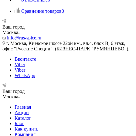
Сравнение товаров
0
Ваш город
Москва
info@rus-spice.ru
г. Москва, Киевское шоссе 22ой км., вл.4, блок В, 6 этаж,
офис "Русские Специи". (БИЗНЕС-ПАРК "РУМЯНЦЕВО").
Вконтакте
Viber
Viber
WhatsApp
Ваш город
Москва
Главная
Акции
Каталог
Блог
Как купить
Компания