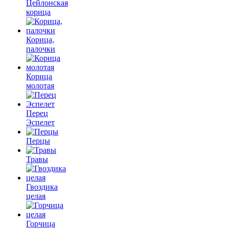
Цейлонская
корица
Корица,
палочки
Корица
молотая
Перец
Эспелет
Перцы
Травы
Гвоздика
целая
Горчица