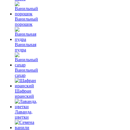
Ванильный
порошок
Ванильная
пудра
Ванильный
сахар
Шафран
иранский
Лаванда,
цветки