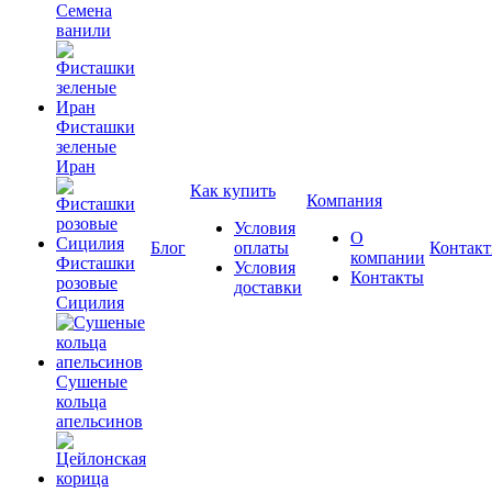
Семена
ванили
Фисташки
зеленые
Иран
Как купить
Компания
Условия
О
Блог
оплаты
Контак
компании
Фисташки
Условия
Контакты
розовые
доставки
Сицилия
Сушеные
кольца
апельсинов