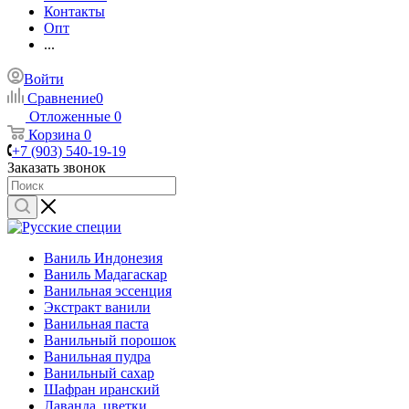
Контакты
Опт
...
Войти
Сравнение
0
Отложенные
0
Корзина
0
+7 (903) 540-19-19
Заказать звонок
Ваниль Индонезия
Ваниль Мадагаскар
Ванильная эссенция
Экстракт ванили
Ванильная паста
Ванильный порошок
Ванильная пудра
Ванильный сахар
Шафран иранский
Лаванда, цветки