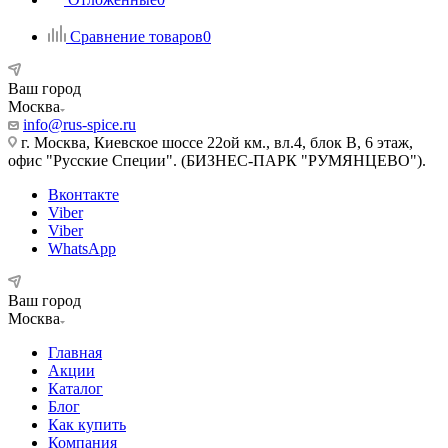
Сравнение товаров
0
Ваш город
Москва
info@rus-spice.ru
г. Москва, Киевское шоссе 22ой км., вл.4, блок В, 6 этаж,
офис "Русские Специи". (БИЗНЕС-ПАРК "РУМЯНЦЕВО").
Вконтакте
Viber
Viber
WhatsApp
Ваш город
Москва
Главная
Акции
Каталог
Блог
Как купить
Компания