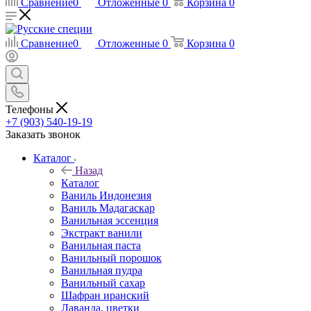
Сравнение
0
Отложенные
0
Корзина
0
Сравнение
0
Отложенные
0
Корзина
0
Телефоны
+7 (903) 540-19-19
Заказать звонок
Каталог
Назад
Каталог
Ваниль Индонезия
Ваниль Мадагаскар
Ванильная эссенция
Экстракт ванили
Ванильная паста
Ванильный порошок
Ванильная пудра
Ванильный сахар
Шафран иранский
Лаванда, цветки