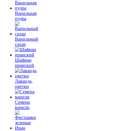
Ванильная
пудра
Ванильный
сахар
Шафран
иранский
Лаванда,
цветки
Семена
ванили