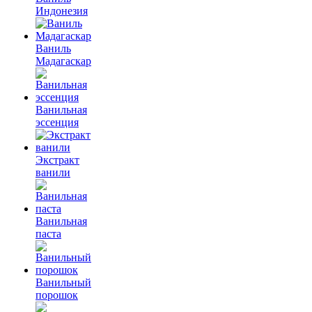
Индонезия
Ваниль
Мадагаскар
Ванильная
эссенция
Экстракт
ванили
Ванильная
паста
Ванильный
порошок