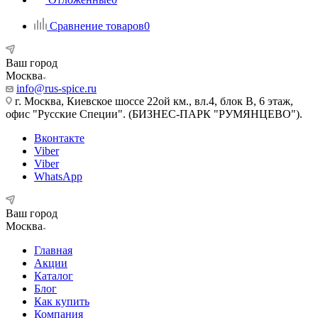
Сравнение товаров
0
Ваш город
Москва
info@rus-spice.ru
г. Москва, Киевское шоссе 22ой км., вл.4, блок В, 6 этаж,
офис "Русские Специи". (БИЗНЕС-ПАРК "РУМЯНЦЕВО").
Вконтакте
Viber
Viber
WhatsApp
Ваш город
Москва
Главная
Акции
Каталог
Блог
Как купить
Компания