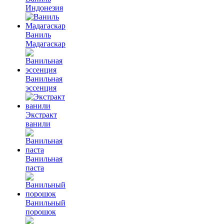
Индонезия
Ваниль
Мадагаскар
Ванильная
эссенция
Экстракт
ванили
Ванильная
паста
Ванильный
порошок