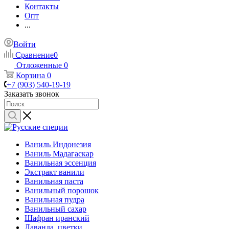
Контакты
Опт
...
Войти
Сравнение
0
Отложенные
0
Корзина
0
+7 (903) 540-19-19
Заказать звонок
Ваниль Индонезия
Ваниль Мадагаскар
Ванильная эссенция
Экстракт ванили
Ванильная паста
Ванильный порошок
Ванильная пудра
Ванильный сахар
Шафран иранский
Лаванда, цветки