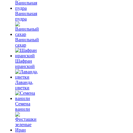
Ванильная
пудра
Ванильный
сахар
Шафран
иранский
Лаванда,
цветки
Семена
ванили