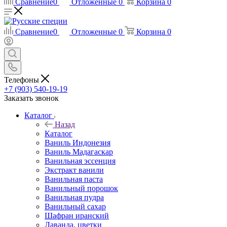
Сравнение
0
Отложенные
0
Корзина
0
Сравнение
0
Отложенные
0
Корзина
0
Телефоны
+7 (903) 540-19-19
Заказать звонок
Каталог
Назад
Каталог
Ваниль Индонезия
Ваниль Мадагаскар
Ванильная эссенция
Экстракт ванили
Ванильная паста
Ванильный порошок
Ванильная пудра
Ванильный сахар
Шафран иранский
Лаванда, цветки