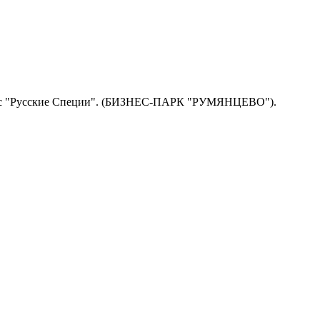
, офис "Русские Специи". (БИЗНЕС-ПАРК "РУМЯНЦЕВО").