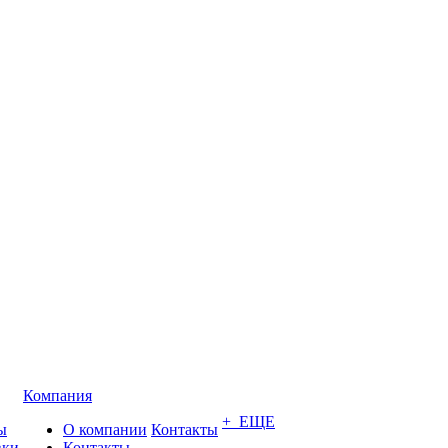
Компания
+ ЕЩЕ
ы
О компании
Контакты
вки
Контакты