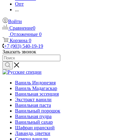
Опт
...
Войти
Сравнение
0
Отложенные
0
Корзина
0
+7 (903) 540-19-19
Заказать звонок
Ваниль Индонезия
Ваниль Мадагаскар
Ванильная эссенция
Экстракт ванили
Ванильная паста
Ванильный порошок
Ванильная пудра
Ванильный сахар
Шафран иранский
Лаванда, цветки
Семена ванили