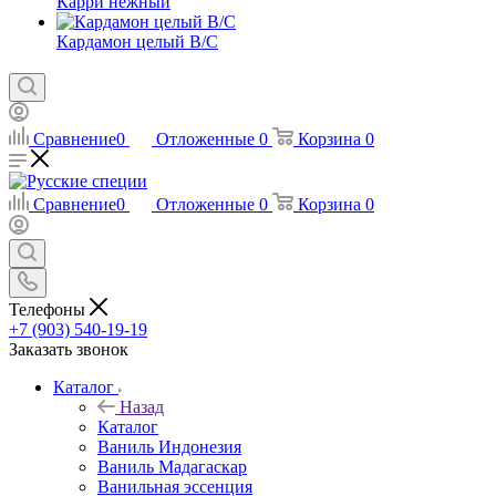
Карри нежный
Кардамон целый В/С
Сравнение
0
Отложенные
0
Корзина
0
Сравнение
0
Отложенные
0
Корзина
0
Телефоны
+7 (903) 540-19-19
Заказать звонок
Каталог
Назад
Каталог
Ваниль Индонезия
Ваниль Мадагаскар
Ванильная эссенция