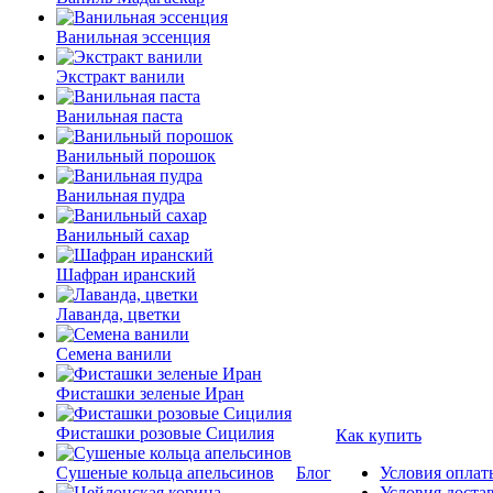
Ванильная эссенция
Экстракт ванили
Ванильная паста
Ванильный порошок
Ванильная пудра
Ванильный сахар
Шафран иранский
Лаванда, цветки
Семена ванили
Фисташки зеленые Иран
Фисташки розовые Сицилия
Как купить
Сушеные кольца апельсинов
Блог
Условия оплат
Условия доста