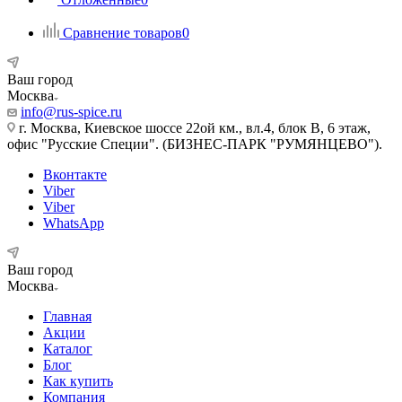
Сравнение товаров
0
Ваш город
Москва
info@rus-spice.ru
г. Москва, Киевское шоссе 22ой км., вл.4, блок В, 6 этаж,
офис "Русские Специи". (БИЗНЕС-ПАРК "РУМЯНЦЕВО").
Вконтакте
Viber
Viber
WhatsApp
Ваш город
Москва
Главная
Акции
Каталог
Блог
Как купить
Компания