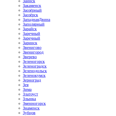
Заинск
Закаменск
Заозёрный
Заозёрск
ЗападнаяДвина
Заполярный
Зарайск
Заречный
Заречный
Заринск
Звенигово
Звенигород
Зверево
Зеленогорск
Зеленоградск
Зеленодольск
Зеленокумск
Зерноград
Зея
Зима
Златоуст
Злынка
Змеиногорск
Знаменск
Зубцов