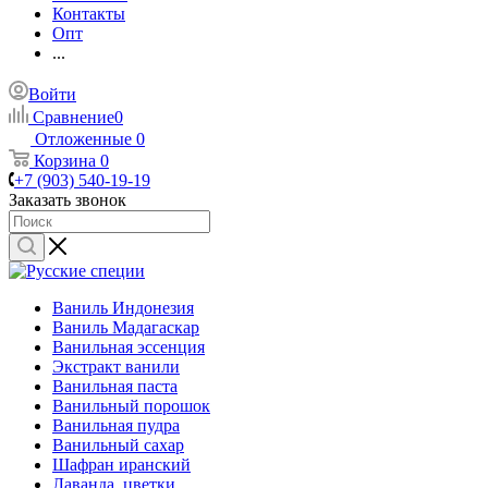
Контакты
Опт
...
Войти
Сравнение
0
Отложенные
0
Корзина
0
+7 (903) 540-19-19
Заказать звонок
Ваниль Индонезия
Ваниль Мадагаскар
Ванильная эссенция
Экстракт ванили
Ванильная паста
Ванильный порошок
Ванильная пудра
Ванильный сахар
Шафран иранский
Лаванда, цветки