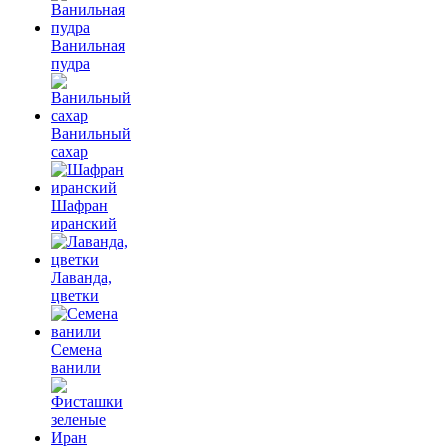
Ванильная
пудра
Ванильный
сахар
Шафран
иранский
Лаванда,
цветки
Семена
ванили