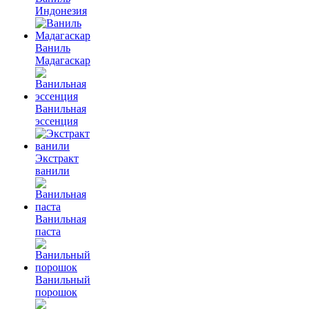
Индонезия
Ваниль
Мадагаскар
Ванильная
эссенция
Экстракт
ванили
Ванильная
паста
Ванильный
порошок