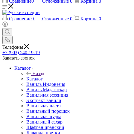
Сравнение
0
Отложенные
0
Корзина
0
Сравнение
0
Отложенные
0
Корзина
0
Телефоны
+7 (903) 540-19-19
Заказать звонок
Каталог
Назад
Каталог
Ваниль Индонезия
Ваниль Мадагаскар
Ванильная эссенция
Экстракт ванили
Ванильная паста
Ванильный порошок
Ванильная пудра
Ванильный сахар
Шафран иранский
Лаванда, цветки