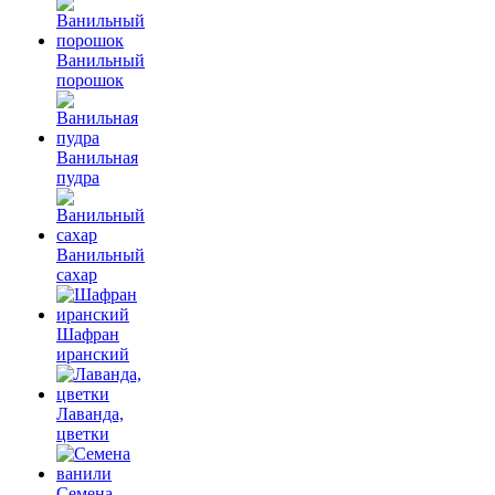
Ванильный
порошок
Ванильная
пудра
Ванильный
сахар
Шафран
иранский
Лаванда,
цветки
Семена