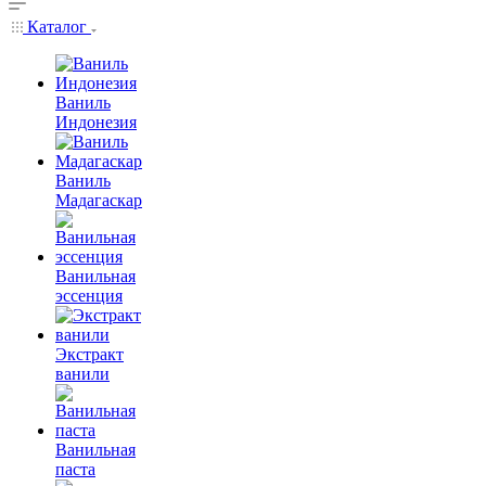
Каталог
Ваниль
Индонезия
Ваниль
Мадагаскар
Ванильная
эссенция
Экстракт
ванили
Ванильная
паста