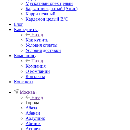
Мускатный орех целый
Бадьян звездчатый (Анис)
Карри нежный
Кардамон целый В/С
Блог
Как купить
Назад
Как купить
Условия оплаты
Условия доставки
Компания
Назад
Компания
О компании
Контакты
Контакты
Москва
Назад
Города
Абаза
Абакан
Абдулино
Абинск
Агидель