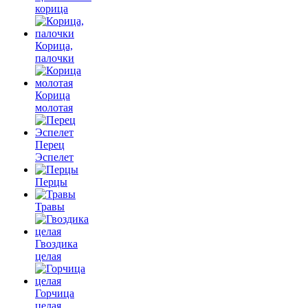
корица
Корица,
палочки
Корица
молотая
Перец
Эспелет
Перцы
Травы
Гвоздика
целая
Горчица
целая