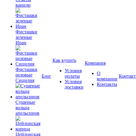
ванили
Фисташки
зеленые
Иран
Как купить
Компания
Фисташки
Условия
О
розовые
Блог
оплаты
Контак
компании
Сицилия
Условия
Контакты
доставки
Сушеные
кольца
апельсинов
Цейлонская