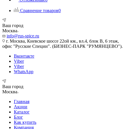
Сравнение товаров
0
Ваш город
Москва
info@rus-spice.ru
г. Москва, Киевское шоссе 22ой км., вл.4, блок В, 6 этаж,
офис "Русские Специи". (БИЗНЕС-ПАРК "РУМЯНЦЕВО").
Вконтакте
Viber
Viber
WhatsApp
Ваш город
Москва
Главная
Акции
Каталог
Блог
Как купить
Компания