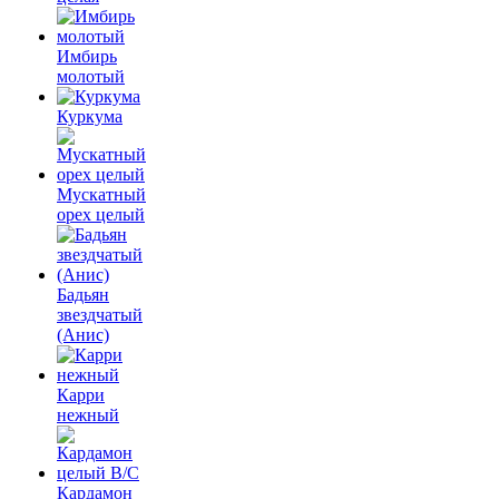
Имбирь
молотый
Куркума
Мускатный
орех целый
Бадьян
звездчатый
(Анис)
Карри
нежный
Кардамон