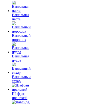
Ванильная
паста
Ванильный
порошок
Ванильная
пудра
Ванильный
сахар
Шафран
иранский