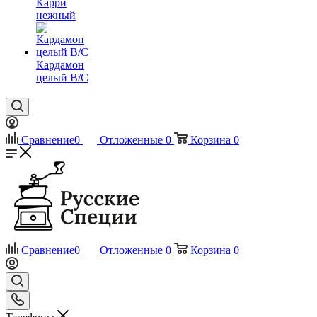
Карри
нежный
Кардамон
целый В/С
Сравнение
0
Отложенные
0
Корзина
0
Сравнение
0
Отложенные
0
Корзина
0