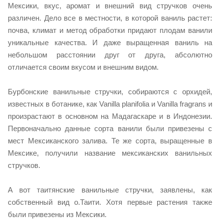
Мексики, вкус, аромат и внешний вид стручков очень
различен. Дело все в местности, в которой ваниль растет:
почва, климат и метод обработки придают плодам ванили
уникальные качества. И даже выращенная ваниль на
небольшом расстоянии друг от друга, абсолютно
отличается своим вкусом и внешним видом.
Бурбонские ванильные стручки, собираются с орхидей,
известных в ботанике, как Vanilla planifolia и Vanilla fragrans и
произрастают в основном на Мадагаскаре и в Индонезии.
Первоначально данные сорта ванили были привезены с
мест Мексиканского залива. Те же сорта, выращенные в
Мексике, получили название мексиканских ванильных
стручков.
А вот таитянские ванильные стручки, заявлены, как
собственный вид о.Таити. Хотя первые растения также
были привезены из Мексики.