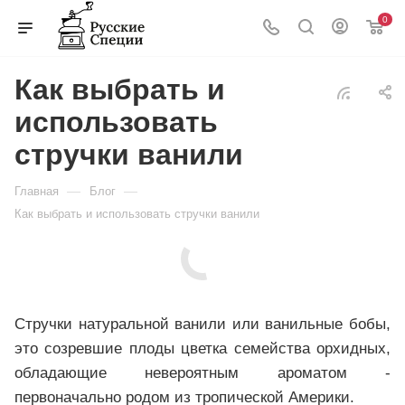
0
Как выбрать и
использовать
стручки ванили
—
—
Главная
Блог
Как выбрать и использовать стручки ванили
Стручки натуральной ванили или ванильные бобы,
это созревшие плоды цветка семейства орхидных,
обладающие невероятным ароматом -
первоначально родом из тропической Америки.