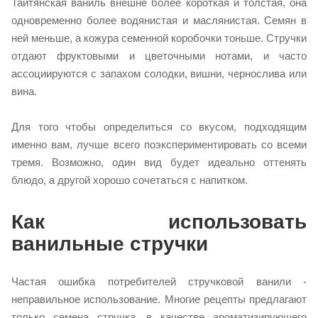
Таитянская ваниль внешне более короткая и толстая, она
одновременно более водянистая и маслянистая. Семян в
ней меньше, а кожура семенной коробочки тоньше. Стручки
отдают фруктовыми и цветочными нотами, и часто
ассоциируются с запахом солодки, вишни, чернослива или
вина.
Для того чтобы определиться со вкусом, подходящим
именно вам, лучше всего поэкспериментировать со всеми
тремя. Возможно, один вид будет идеально оттенять
блюдо, а другой хорошо сочетаться с напитком.
Как использовать
ванильные стручки
Частая ошибка потребителей стручковой ванили -
неправильное использование. Многие рецепты предлагают
только семена стручка, в качестве ароматизирующего