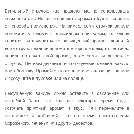
Ванильный стручок, как правило, можно использовать
несколько раз. Но интенсивность аромата будет зависеть
от способа применения. Например, если стручок ванили
положить в графин с лимонадом или вином, то выпив
напиток, вы почувствуете насыщенный аромат ванили. А
если стручок ванили положить в горячий крем, то частично
ваниль потеряет свой аромат, даже если вы разрежете
стручок. Не выкидывайте используемые семена ванили
или оболочку. Промойте тщательно составляющие ванили
и просушите в духовке или на солнце.
Высушенную ваниль можно оставить в сахарнице или
кофейной банке, так как она некоторое время будет
источать приятный аромат и вкус. Или перемелите в
кофемолке и добавляйте ее во время приготовления
мороженого, печенья или других десертов.