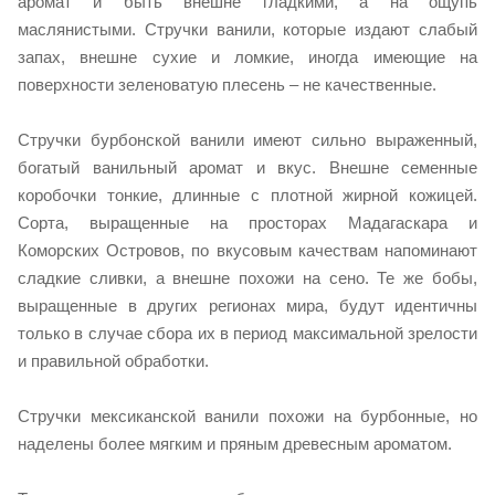
аромат и быть внешне гладкими, а на ощупь
маслянистыми. Стручки ванили, которые издают слабый
запах, внешне сухие и ломкие, иногда имеющие на
поверхности зеленоватую плесень – не качественные.
Стручки бурбонской ванили имеют сильно выраженный,
богатый ванильный аромат и вкус. Внешне семенные
коробочки тонкие, длинные с плотной жирной кожицей.
Сорта, выращенные на просторах Мадагаскара и
Коморских Островов, по вкусовым качествам напоминают
сладкие сливки, а внешне похожи на сено. Те же бобы,
выращенные в других регионах мира, будут идентичны
только в случае сбора их в период максимальной зрелости
и правильной обработки.
Стручки мексиканской ванили похожи на бурбонные, но
наделены более мягким и пряным древесным ароматом.