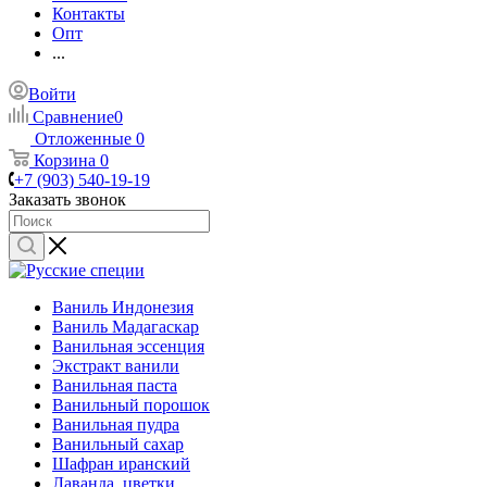
Контакты
Опт
...
Войти
Сравнение
0
Отложенные
0
Корзина
0
+7 (903) 540-19-19
Заказать звонок
Ваниль Индонезия
Ваниль Мадагаскар
Ванильная эссенция
Экстракт ванили
Ванильная паста
Ванильный порошок
Ванильная пудра
Ванильный сахар
Шафран иранский
Лаванда, цветки