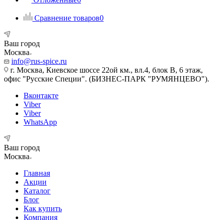
Сравнение товаров
0
Ваш город
Москва
info@rus-spice.ru
г. Москва, Киевское шоссе 22ой км., вл.4, блок В, 6 этаж,
офис "Русские Специи". (БИЗНЕС-ПАРК "РУМЯНЦЕВО").
Вконтакте
Viber
Viber
WhatsApp
Ваш город
Москва
Главная
Акции
Каталог
Блог
Как купить
Компания