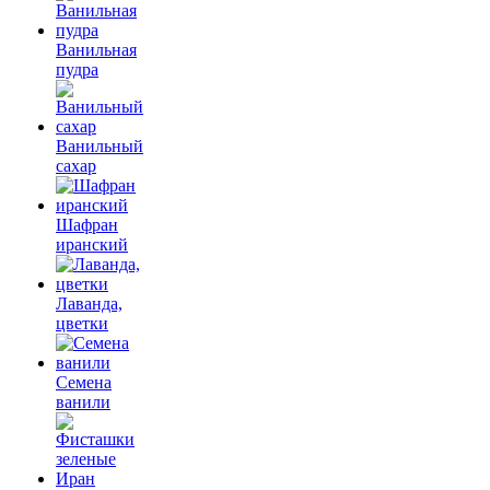
Ванильная
пудра
Ванильный
сахар
Шафран
иранский
Лаванда,
цветки
Семена
ванили