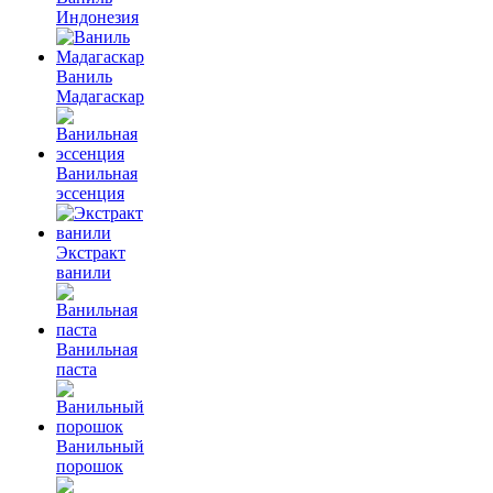
Индонезия
Ваниль
Мадагаскар
Ванильная
эссенция
Экстракт
ванили
Ванильная
паста
Ванильный
порошок