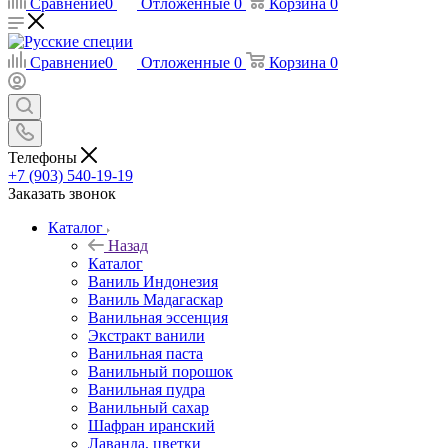
Сравнение
0
Отложенные
0
Корзина
0
Сравнение
0
Отложенные
0
Корзина
0
Телефоны
+7 (903) 540-19-19
Заказать звонок
Каталог
Назад
Каталог
Ваниль Индонезия
Ваниль Мадагаскар
Ванильная эссенция
Экстракт ванили
Ванильная паста
Ванильный порошок
Ванильная пудра
Ванильный сахар
Шафран иранский
Лаванда, цветки