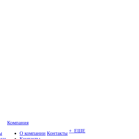
Компания
+ ЕЩЕ
ы
О компании
Контакты
вки
Контакты