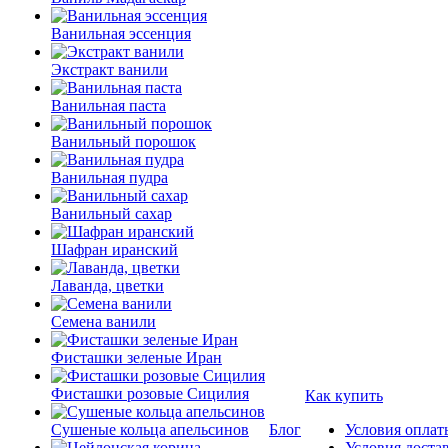
Ванильная эссенция
Экстракт ванили
Ванильная паста
Ванильный порошок
Ванильная пудра
Ванильный сахар
Шафран иранский
Лаванда, цветки
Семена ванили
Фисташки зеленые Иран
Фисташки розовые Сицилия
Как купить
Сушеные кольца апельсинов
Блог
Условия оплат
Условия доста