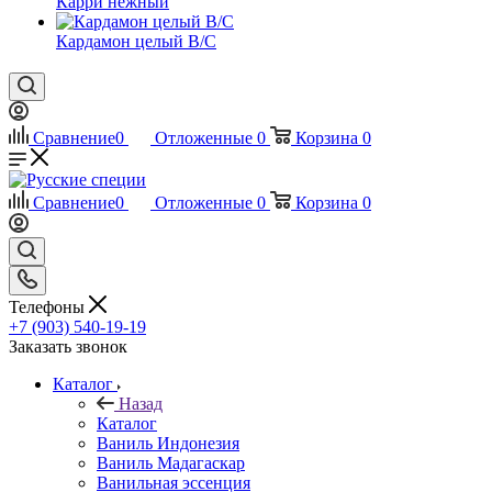
Карри нежный
Кардамон целый В/С
Сравнение
0
Отложенные
0
Корзина
0
Сравнение
0
Отложенные
0
Корзина
0
Телефоны
+7 (903) 540-19-19
Заказать звонок
Каталог
Назад
Каталог
Ваниль Индонезия
Ваниль Мадагаскар
Ванильная эссенция