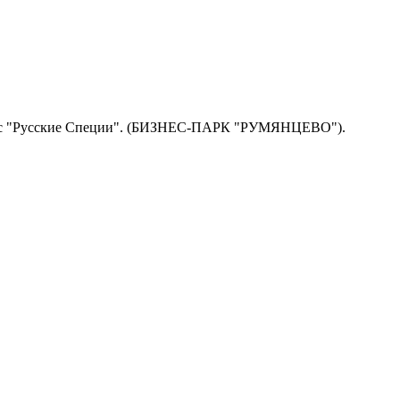
, офис "Русские Специи". (БИЗНЕС-ПАРК "РУМЯНЦЕВО").