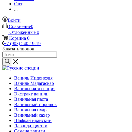
Опт
...
Войти
Сравнение
0
Отложенные
0
Корзина
0
+7 (903) 540-19-19
Заказать звонок
Ваниль Индонезия
Ваниль Мадагаскар
Ванильная эссенция
Экстракт ванили
Ванильная паста
Ванильный порошок
Ванильная пудра
Ванильный сахар
Шафран иранский
Лаванда, цветки
Семена ванили