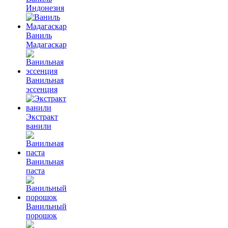
Индонезия
Ваниль
Мадагаскар
Ванильная
эссенция
Экстракт
ванили
Ванильная
паста
Ванильный
порошок