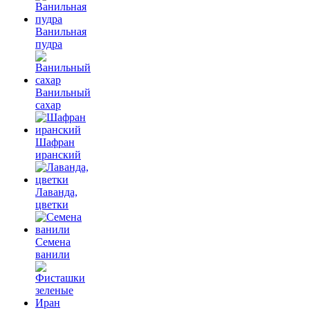
Ванильная
пудра
Ванильный
сахар
Шафран
иранский
Лаванда,
цветки
Семена
ванили