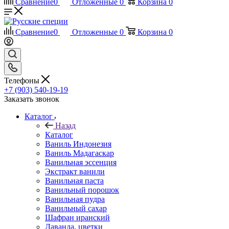
Сравнение
0
Отложенные
0
Корзина
0
Сравнение
0
Отложенные
0
Корзина
0
Телефоны
+7 (903) 540-19-19
Заказать звонок
Каталог
Назад
Каталог
Ваниль Индонезия
Ваниль Мадагаскар
Ванильная эссенция
Экстракт ванили
Ванильная паста
Ванильный порошок
Ванильная пудра
Ванильный сахар
Шафран иранский
Лаванда, цветки