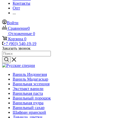
Контакты
Опт
...
Войти
Сравнение
0
Отложенные
0
Корзина
0
+7 (903) 540-19-19
Заказать звонок
Ваниль Индонезия
Ваниль Мадагаскар
Ванильная эссенция
Экстракт ванили
Ванильная паста
Ванильный порошок
Ванильная пудра
Ванильный сахар
Шафран иранский
Лаванда, цветки