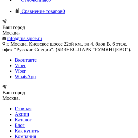
Сравнение товаров
0
Ваш город
Москва
info@rus-spice.ru
г. Москва, Киевское шоссе 22ой км., вл.4, блок В, 6 этаж,
офис "Русские Специи". (БИЗНЕС-ПАРК "РУМЯНЦЕВО").
Вконтакте
Viber
Viber
WhatsApp
Ваш город
Москва
Главная
Акции
Каталог
Блог
Как купить
Компания